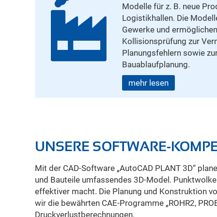
Modelle für z. B. neue Pr
Logistikhallen. Die Model
Gewerke und ermöglichen 
Kollisionsprüfung zur Ve
Planungsfehlern sowie zu
Bauablaufplanung.
mehr lesen
UNSERE SOFTWARE-KOMP
Mit der CAD-Software „AutoCAD PLANT 3D“ planen 
und Bauteile umfassendes 3D-Model. Punktwolken 
effektiver macht. Die Planung und Konstruktion v
wir die bewährten CAE-Programme „ROHR2, PROBAD 
Druckverlustberechnungen.