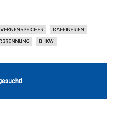
VERNENSPEICHER
RAFFINERIEN
ERBRENNUNG
BHKW
gesucht!