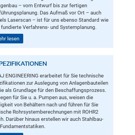
genbau – vom Entwurf bis zur fertigen
führungsplanung. Das Aufmaß vor Ort – auch
els Laserscan – ist für uns ebenso Standard wie
 fundierte Verfahrens- und Systemplanung.
hr lesen
PEZIFIKATIONEN
J ENGINEERING erarbeitet für Sie technische
ifikationen zur Auslegung von Anlagenbauteilen
e als Grundlage für den Beschaffungsprozess.
legen für Sie u. a. Pumpen aus, weisen die
igkeit von Behältern nach und führen für Sie
tische Rohrsystemberechnungen mit ROHR2
h. Darüber hinaus erstellen wir auch Stahlbau-
 Fundamentstatiken.