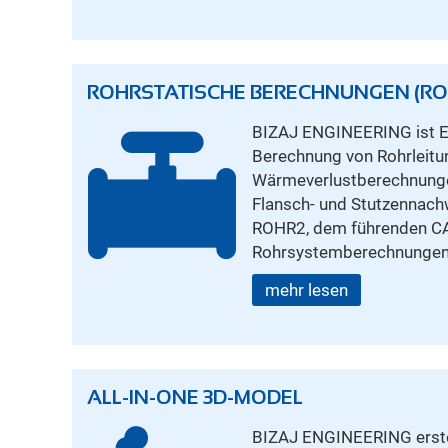
ROHRSTATISCHE BERECHNUNGEN (RO
BIZAJ ENGINEERING ist Ex
Berechnung von Rohrleitu
Wärmeverlustberechnungen
Flansch- und Stutzennachw
ROHR2, dem führenden CA
Rohrsystemberechnungen
mehr lesen
ALL-IN-ONE 3D-MODEL
BIZAJ ENGINEERING erstel