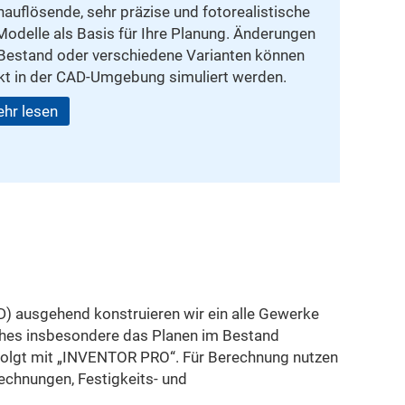
auflösende, sehr präzise und fotorealistische
odelle als Basis für Ihre Planung. Änderungen
Bestand oder verschiedene Varianten können
kt in der CAD-Umgebung simuliert werden.
hr lesen
) ausgehend konstruieren wir ein alle Gewerke
ches insbesondere das Planen im Bestand
rfolgt mit „INVENTOR PRO“. Für Berechnung nutzen
chnungen, Festigkeits- und