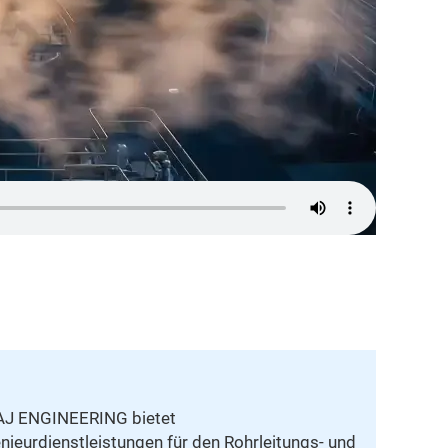
AJ ENGINEERING bietet
nieurdienstleistungen für den Rohrleitungs- und