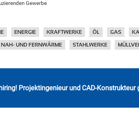
oduzierenden Gewerbe
IE
ENERGIE
KRAFTWERKE
ÖL
GAS
KA
NAH- UND FERNWÄRME
STAHLWERKE
MÜLLV
hiring! Projektingenieur und CAD-Konstrukteur 