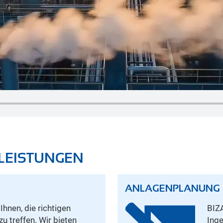
LEISTUNGEN
ANLAGENPLANUNG
hnen, die richtigen
BIZ
u treffen. Wir bieten
Inge