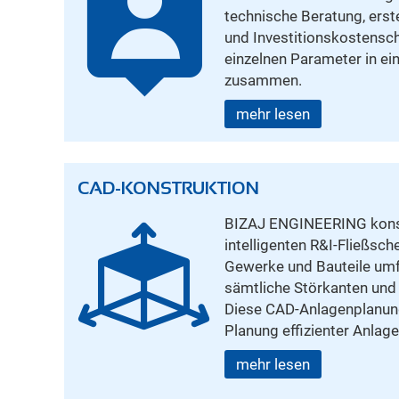
technische Beratung, erst
und Investitionskostensc
einzelnen Parameter in ein
zusammen.
mehr lesen
CAD-KONSTRUKTION
BIZAJ ENGINEERING kons
intelligenten R&I-Fließsch
Gewerke und Bauteile um
sämtliche Störkanten und
Diese CAD-Anlagenplanung
Planung effizienter Anlage
mehr lesen