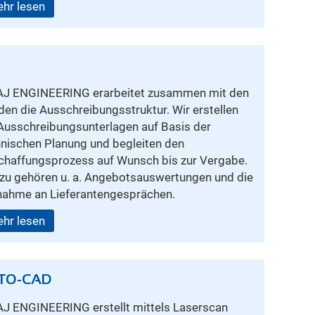
hr lesen
AJ ENGINEERING erarbeitet zusammen mit den
en die Ausschreibungsstruktur. Wir erstellen
Ausschreibungsunterlagen auf Basis der
nischen Planung und begleiten den
chaffungsprozess auf Wunsch bis zur Vergabe.
rzu gehören u. a. Angebotsauswertungen und die
lnahme an Lieferantengesprächen.
hr lesen
-TO-CAD
AJ ENGINEERING erstellt mittels Laserscan